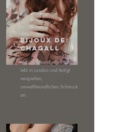
Bijoux De
Chagall
Mit Liebe handgefertigt. Julia
lebt in London und fertigt
verspielten,
umweltfreundlichen Schmuck
an.