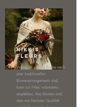
Nikkis
Fleurs
Wenn Sie auf der Suche nach
eher traditionellen
Blumenarrangements sind,
kann ich Nikki wärmstens
empfehlen. Ihre Blumen sind
stets von höchster Qualität