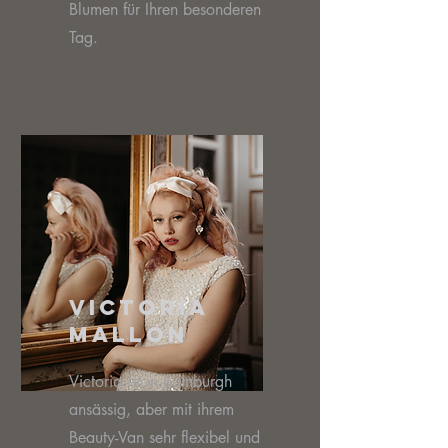
Blumen für Ihren besonderen
Tag.
Victoria
MalloN
Victoria ist in Edinburgh
ansässig, aber mit ihrem
Beauty-Van sehr flexibel und